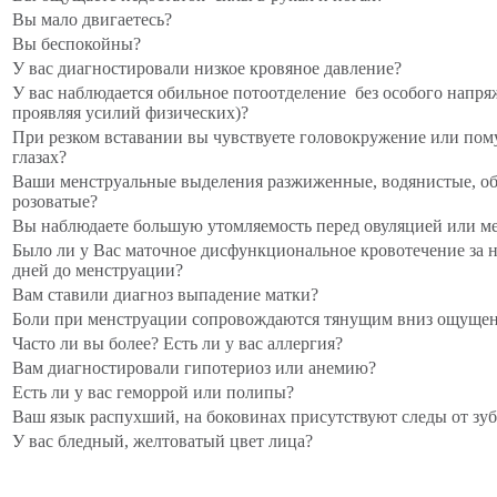
Вы мало двигаетесь?
Вы беспокойны?
У вас диагностировали низкое кровяное давление?
У вас наблюдается обильное потоотделение без особого напря
проявляя усилий физических)?
При резком вставании вы чувствуете головокружение или пом
глазах?
Ваши менструальные выделения разжиженные, водянистые, о
розоватые?
Вы наблюдаете большую утомляемость перед овуляцией или м
Было ли у Вас маточное дисфункциональное кровотечение за н
дней до менструации?
Вам ставили диагноз выпадение матки?
Боли при менструации сопровождаются тянущим вниз ощущен
Часто ли вы более? Есть ли у вас аллергия?
Вам диагностировали гипотериоз или анемию?
Есть ли у вас геморрой или полипы?
Ваш язык распухший, на боковинах присутствуют следы от зу
У вас бледный, желтоватый цвет лица?