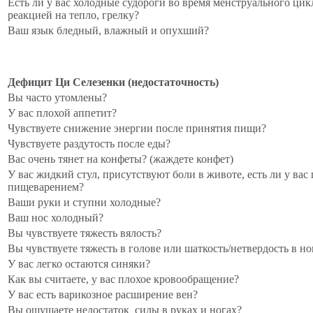
Есть ли у вас холодные судороги во время менструального цик
реакцией на тепло, грелку?
Ваш язык бледный, влажный и опухший?
Дефицит Ци Селезенки (недостаточность)
Вы часто утомлены?
У вас плохой аппетит?
Чувствуете снижение энергии после принятия пищи?
Чувствуете раздутость после еды?
Вас очень тянет на конфеты? (жаждете конфет)
У вас жидкий стул, присутствуют боли в животе, есть ли у вас
пищеварением?
Ваши руки и ступни холодные?
Ваш нос холодный?
Вы чувствуете тяжесть вялость?
Вы чувствуете тяжесть в голове или шаткость/нетвердость в но
У вас легко остаются синяки?
Как вы считаете, у вас плохое кровообращение?
У вас есть варикозное расширение вен?
Вы ощущаете недостаток силы в руках и ногах?