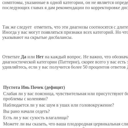
симптомы, указанные в одной категории, он не является определ
последующих главах я дам рекомендации по корректировке дис
Так же следует отметить, что эти диагнозы соотносятся с дли
Иногда у вас могут появляться признаки всех категорий. Но ч
указывают на скрытые дисбалансы.
Ответьте
Да
или
Нет
на каждый вопрос. Не важно, что обознача
диагностической категории (Паттерне), скорее всего у вас ест
удивляйтесь, если у вас получится более 50 процентов ответов
Пустота Инь Почек (дефицит)
Слабая ли у вас поясница, чувствительная или присутствуют б
проблемы с коленями?
Наблюдается ли у вас шум в ушах или головокружение?
Вы рано начали седеть?
Есть ли у вас сухость влагалища?
Можете ли вы сказать, что ваша плодородная цервикальная сли