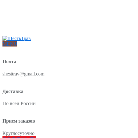
Интернет-магазин товаров для красоты и здоровья из Китая
О нас
Доставка и оплата
Блог
Отзывы
MENU
Почта
shesttrav@gmail.com
Доставка
По всей России
Прием заказов
Круглосуточно