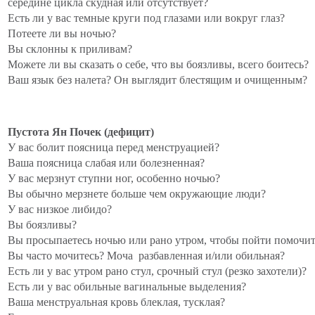
середине цикла скудная или отсутствует?
Есть ли у вас темные круги под глазами или вокруг глаз?
Потеете ли вы ночью?
Вы склонны к приливам?
Можете ли вы сказать о себе, что вы боязливы, всего боитесь?
Ваш язык без налета? Он выглядит блестящим и очищенным?
Пустота Ян Почек (дефицит)
У вас болит поясница перед менструацией?
Ваша поясница слабая или болезненная?
У вас мерзнут ступни ног, особенно ночью?
Вы обычно мерзнете больше чем окружающие люди?
У вас низкое либидо?
Вы боязливы?
Вы просыпаетесь ночью или рано утром, чтобы пойти помочит
Вы часто мочитесь? Моча разбавленная и/или обильная?
Есть ли у вас утром рано стул, срочный стул (резко захотели)?
Есть ли у вас обильные вагинальные выделения?
Ваша менструальная кровь блеклая, тусклая?