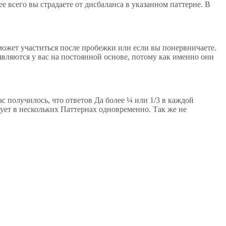
е всего вы страдаете от дисбаланса в указанном паттерне. В
 может участиться после пробежки или если вы понервничаете.
являются у вас на постоянной основе, потому как именно они
ас получилось, что ответов Да более ¼ или 1/3 в каждой
твует в нескольких Паттернах одновременно. Так же не