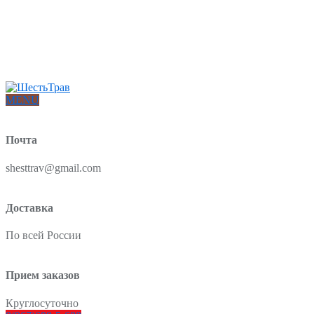
Интернет-магазин товаров для красоты и здоровья из Китая
О нас
Доставка и оплата
Блог
Отзывы
MENU
Почта
shesttrav@gmail.com
Доставка
По всей России
Прием заказов
Круглосуточно