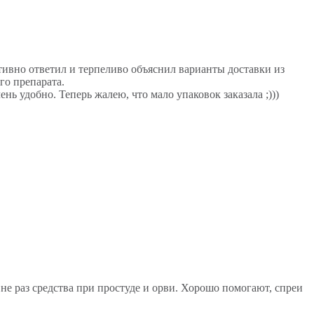
тивно ответил и терпеливо объяснил варианты доставки из
го препарата.
ь удобно. Теперь жалею, что мало упаковок заказала ;)))
 не раз средства при простуде и орви. Хорошо помогают, спреи