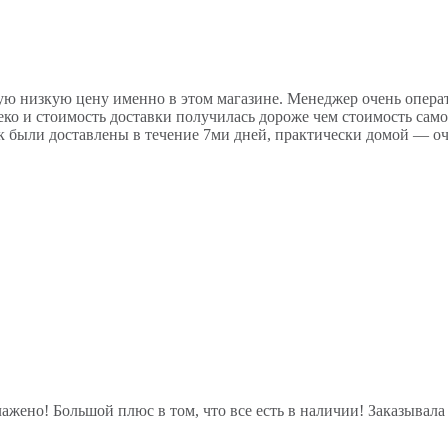
мую низкую цену именно в этом магазине. Менеджер очень опера
еко и стоимость доставки получилась дороже чем стоимость само
 были доставлены в течение 7ми дней, практически домой — очен
ажено! Большой плюс в том, что все есть в наличии! Заказывала