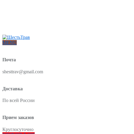
Интернет-магазин товаров для красоты и здоровья из Китая
О нас
Доставка и оплата
Блог
Отзывы
MENU
Почта
shesttrav@gmail.com
Доставка
По всей России
Прием заказов
Круглосуточно