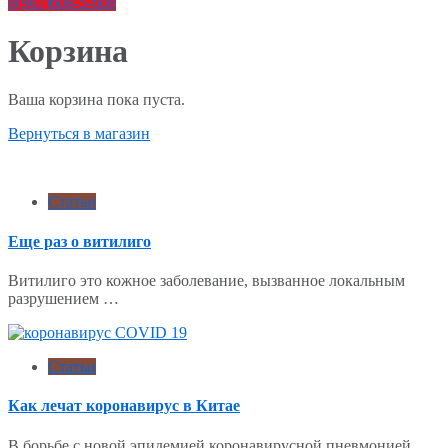
8(967)608-5-608
Корзина
Ваша корзина пока пуста.
Вернуться в магазин
Статьи
Еще раз о витилиго
Витилиго это кожное заболевание, вызванное локальным
разрушением …
Статьи
Как лечат коронавирус в Китае
В борьбе с новой эпидемией коронавирусной пневмонией