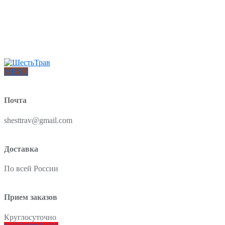
Интернет-магазин товаров для красоты и здоровья из Китая
О нас
Доставка и оплата
Блог
Отзывы
MENU
Почта
shesttrav@gmail.com
Доставка
По всей России
Прием заказов
Круглосуточно