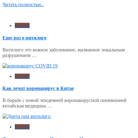
Читать полностью..
Статьи
Еще раз о витилиго
Витилиго это кожное заболевание, вызванное локальным
разрушением …
Статьи
Как лечат коронавирус в Китае
В борьбе с новой эпидемией коронавирусной пневмонией
китайская медицина …
Статьи