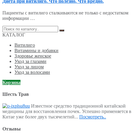
Диета при витилиго. Что полезно. Что вредно.
Пациенты с витилиго сталкиваются не только с недостатком
информации …
Поиск
по:
КАТАЛОГ
Витилиго
Витамины и добавки
Здоровье женское
Уход за глазами
Уход за лицом
Уход за волосами
Корзина
Шесть Трав
Известное средство традиционной китайской
медицины для восстановления почек. Успешно применяется в
Китае уже более двух тысячелетий...
Посмотреть..
Отзывы