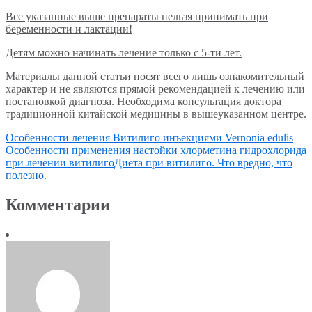
Все указанные выше препараты нельзя принимать при
беременности и лактации!
Детям можно начинать лечение только с 5-ти лет.
Материалы данной статьи носят всего лишь ознакомительный
характер и не являются прямой рекомендацией к лечению или
постановкой диагноза. Необходима консультация доктора
традиционной китайской медицины в вышеуказанном центре.
Особенности лечения Витилиго инъекциями Vernonia edulis
Особенности применения настойки хлорметина гидрохлорида
при лечении витилиго
Диета при витилиго. Что вредно, что
полезно.
Комментарии