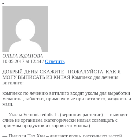
ОЛЬГА ЖДАНОВА
10.05.2017 at 12:44
/
Ответить
ДОБРЫЙ ДЕНЬ! СКАЖИТЕ . ПОЖАЛУЙСТА. КАК Я
МОГУ ВЫПИСАТЬ ИЗ КИТАЯ Комплекс для лечения
витилиго:
комплекс по лечению витилиго входят уколы для выработки
меланина, таблетки, применяемые при витилиго, жидкость и
мази.
— Уколы Vernonia edulis L. (вернония растение) — выводят
слизь из организма (категорически нельзя совмещать с
приемом продуктов из коровьего молока)
— Пилюли Тао Хун – двигают кровь, рассеивают застой