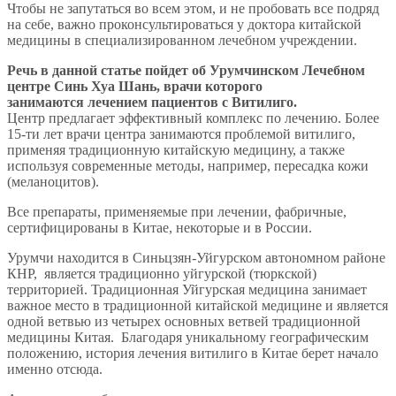
Чтобы не запутаться во всем этом, и не пробовать все подряд
на себе, важно проконсультироваться у доктора китайской
медицины в специализированном лечебном учреждении.
Речь в данной статье пойдет об Урумчинском Лечебном
центре Синь Хуа Шань, врачи которого
занимаются лечением пациентов с Витилиго.
Центр предлагает эффективный комплекс по лечению. Более
15-ти лет врачи центра занимаются проблемой витилиго,
применяя традиционную китайскую медицину, а также
используя современные методы, например, пересадка кожи
(меланоцитов).
Все препараты, применяемые при лечении, фабричные,
сертифицированы в Китае, некоторые и в России.
Урумчи находится в Синьцзян-Уйгурском автономном районе
КНР, является традиционно уйгурской (тюркской)
территорией. Традиционная Уйгурская медицина занимает
важное место в традиционной китайской медицине и является
одной ветвью из четырех основных ветвей традиционной
медицины Китая. Благодаря уникальному географическим
положению, история лечения витилиго в Китае берет начало
именно отсюда.