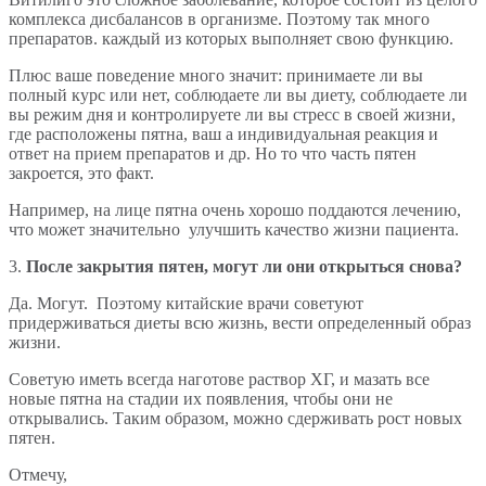
комплекса дисбалансов в организме. Поэтому так много
препаратов. каждый из которых выполняет свою функцию.
Плюс ваше поведение много значит: принимаете ли вы
полный курс или нет, соблюдаете ли вы диету, соблюдаете ли
вы режим дня и контролируете ли вы стресс в своей жизни,
где расположены пятна, ваш а индивидуальная реакция и
ответ на прием препаратов и др. Но то что часть пятен
закроется, это факт.
Например, на лице пятна очень хорошо поддаются лечению,
что может значительно улучшить качество жизни пациента.
3.
После закрытия пятен, могут ли они открыться снова?
Да. Могут. Поэтому китайские врачи советуют
придерживаться диеты всю жизнь, вести определенный образ
жизни.
Советую иметь всегда наготове раствор ХГ, и мазать все
новые пятна на стадии их появления, чтобы они не
открывались. Таким образом, можно сдерживать рост новых
пятен.
Отмечу,