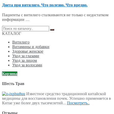
Диета при витилиго. Что полезно. Что вредно.
Пациенты с витилиго сталкиваются не только с недостатком
информации …
Поиск
по:
КАТАЛОГ
Витилиго
Витамины и добавки
Здоровье женское
Уход за глазами
Уход за лицом
Уход за волосами
Корзина
Шесть Трав
Известное средство традиционной китайской
медицины для восстановления почек. Успешно применяется в
Китае уже более двух тысячелетий...
Посмотреть..
Отзывы