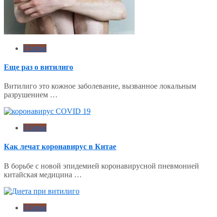
Статьи
Еще раз о витилиго
Витилиго это кожное заболевание, вызванное локальным
разрушением …
Статьи
Как лечат коронавирус в Китае
В борьбе с новой эпидемией коронавирусной пневмонией
китайская медицина …
Статьи