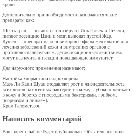
крови
Дополнительно при необходимости назначаются такие
препараты как:
Шесть трав — питают и тонизируют Инь Почек и Печени,
питают эссенцию Цзин и мозг, выводят пустой Жар,
Кушен — препарат на основе корня софоры желтоватой для
лечения заболеваний кожи и внутренних органов с
противовоспалительным, детоксикационным действием.
могут назначить инъекции повышающие иммунитет
Для наружного применения назначают:
Настойка хлорметина гидрохлорида
Мазь Ли Канн Шуан (подавляет рост и жизнедеятельность
всех видов патогенных бактерий на коже, глубоко проникает
в кожу и борется с гноеродными бактериями, грибком,
псориазом и лишаем).
Крем Галометазон
Написать комментарий
Ваш адрес email не будет опубликован.
Обязательные поля