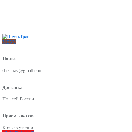
Интернет-магазин товаров для красоты и здоровья из Китая
О нас
Доставка и оплата
Блог
Отзывы
MENU
Почта
shesttrav@gmail.com
Доставка
По всей России
Прием заказов
Круглосуточно