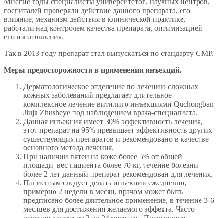
Многие годы специалисты университетов, научных центров,
госпиталей проверяли действие данного препарата, его
влияние, механизм действия в клинической практике,
работали над контролем качества препарата, оптимизацией
его изготовления.
Так в 2013 году препарат стал выпускаться по стандарту GMP.
Меры предосторожности в применении инъекций.
Дерматологическое отделение по лечению сложных
кожных заболеваний предлагает длительное
комплексное лечение витилиго инъекциями Quchongban
Jiuju Zhusheye под наблюдением врача-специалиста.
Данная инъекция имеет 30% эффективность лечения,
этот препарат на 95% превышает эффективность других
существующих препаратов и рекомендовано в качестве
основного метода лечения.
При наличии пятен на коже более 5% от общей
площади, вес пациента более 70 кг, течение болезни
более 2 лет данный препарат рекомендован для лечения.
Пациентам следует делать инъекции ежедневно,
примерно 2 недели в месяц, врачом может быть
предписано более длительное применение, в течение 3-6
месяцев для достижения желаемого эффекта. Часто
лечение длится от 3 до 24 месяцев. Прерывание