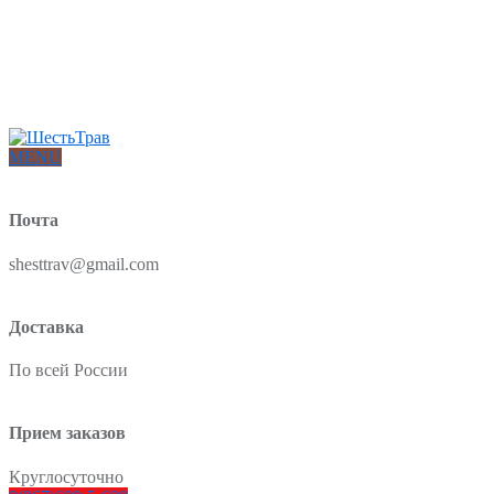
Интернет-магазин товаров для красоты и здоровья из Китая
О нас
Доставка и оплата
Блог
Отзывы
MENU
Почта
shesttrav@gmail.com
Доставка
По всей России
Прием заказов
Круглосуточно