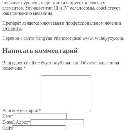
повышает уровень меди, цинка и других ключевых
элементов. Улучшает тип III и IV меланосомы, содействует
накапливанию меланина.
Препарат является ключевым в профессиональном лечении
витилиго.
Перевод с сайта YangYan Pharmaceutical www. wuhuyyzy.com.
Написать комментарий
Ваш адрес email не будет опубликован.
Обязательные поля
помечены
*
Ваш комментарий
*
Имя
*
E-mail Адрес
*
Сайт