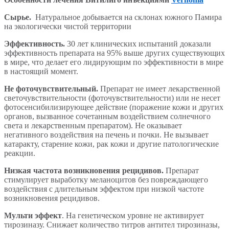
Сырье.
Натуральное добывается на склонах южного Памира
на экологически чистой территории
Эффективность.
30 лет клинических испытаний доказали
эффективность препарата на 95% выше других существующих
в мире, что делает его лидирующим по эффективности в мире
в настоящий момент.
Не фоточувствительный.
Препарат не имеет лекарственной
светочувствительности (фоточувствительности) или не несет
фотосенсибилизирующее действие (поражение кожи и других
органов, вызванное сочетанным воздействием солнечного
света и лекарственным препаратом). Не оказывает
негативного воздействия на печень и почки. Не вызывает
катаракту, старение кожи, рак кожи и другие патологические
реакции.
Низкая частота возникновения рецидивов.
Препарат
стимулирует выработку меланоцитов без повреждающего
воздействия с длительным эффектом при низкой частоте
возникновения рецидивов.
Мульти эффект
. На генетическом уровне не активирует
тирозиназу. Снижает количество титров антител тирозиназы,