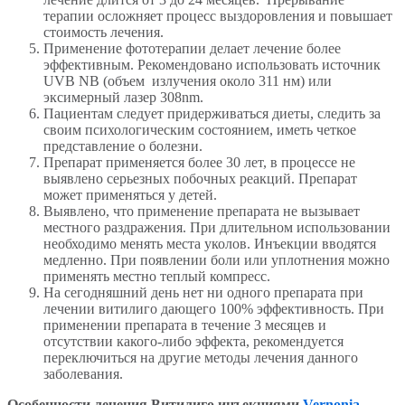
терапии осложняет процесс выздоровления и повышает
стоимость лечения.
Применение фототерапии делает лечение более
эффективным. Рекомендовано использовать источник
UVB NB (объем излучения около 311 нм) или
эксимерный лазер 308nm.
Пациентам следует придерживаться диеты, следить за
своим психологическим состоянием, иметь четкое
представление о болезни.
Препарат применяется более 30 лет, в процессе не
выявлено серьезных побочных реакций. Препарат
может применяться у детей.
Выявлено, что применение препарата не вызывает
местного раздражения. При длительном использовании
необходимо менять места уколов. Инъекции вводятся
медленно. При появлении боли или уплотнения можно
применять местно теплый компресс.
На сегодняшний день нет ни одного препарата при
лечении витилиго дающего 100% эффективность. При
применении препарата в течение 3 месяцев и
отсутствии какого-либо эффекта, рекомендуется
переключиться на другие методы лечения данного
заболевания.
Особенности лечения Витилиго инъекциями
Vernonia