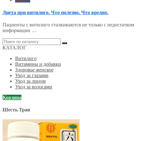
Диета при витилиго. Что полезно. Что вредно.
Пациенты с витилиго сталкиваются не только с недостатком
информации …
Поиск
по:
КАТАЛОГ
Витилиго
Витамины и добавки
Здоровье женское
Уход за глазами
Уход за лицом
Уход за волосами
Корзина
Шесть Трав