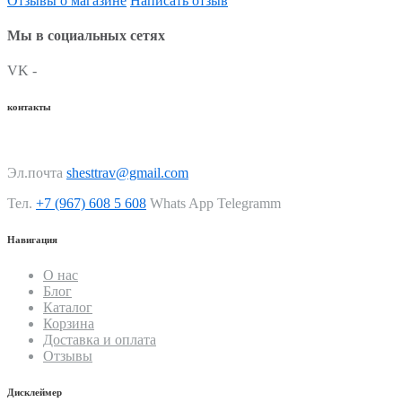
Отзывы о магазине
Написать отзыв
Мы в социальных сетях
VK -
контакты
Эл.почта
shesttrav@gmail.com
Тел.
+7 (967) 608 5 608
Whats App Telegramm
Навигация
О нас
Блог
Каталог
Корзина
Доставка и оплата
Отзывы
Дисклеймер