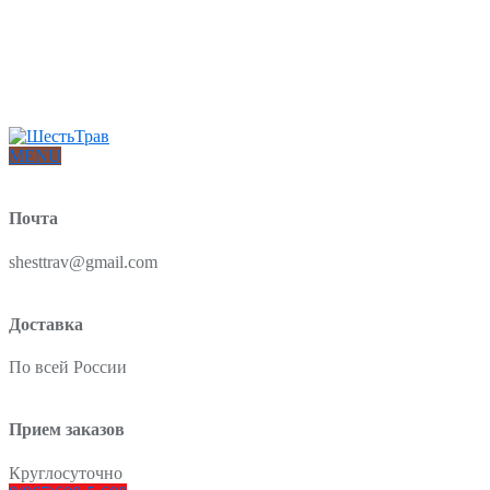
Интернет-магазин товаров для красоты и здоровья из Китая
О нас
Доставка и оплата
Блог
Отзывы
MENU
Почта
shesttrav@gmail.com
Доставка
По всей России
Прием заказов
Круглосуточно