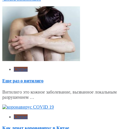
Статьи
Еще раз о витилиго
Витилиго это кожное заболевание, вызванное локальным
разрушением …
Статьи
Как лечат коронавирус в Китае