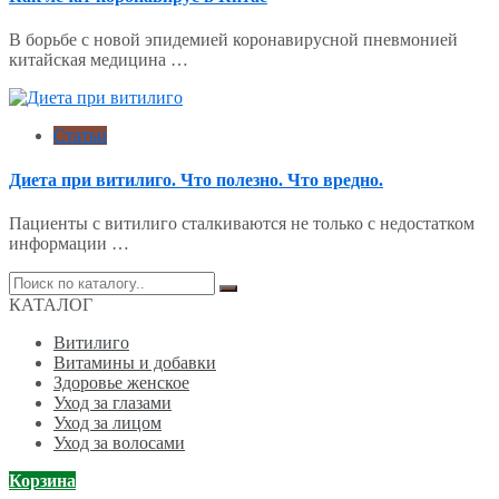
В борьбе с новой эпидемией коронавирусной пневмонией
китайская медицина …
Статьи
Диета при витилиго. Что полезно. Что вредно.
Пациенты с витилиго сталкиваются не только с недостатком
информации …
Поиск
по:
КАТАЛОГ
Витилиго
Витамины и добавки
Здоровье женское
Уход за глазами
Уход за лицом
Уход за волосами
Корзина