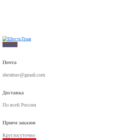
Интернет-магазин товаров для красоты и здоровья из Китая
О нас
Доставка и оплата
Блог
Отзывы
MENU
Почта
shesttrav@gmail.com
Доставка
По всей России
Прием заказов
Круглосуточно