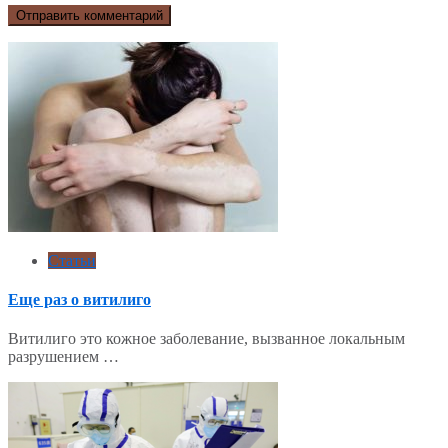
Статьи
Еще раз о витилиго
Витилиго это кожное заболевание, вызванное локальным
разрушением …