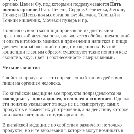
органах Цзан и Фу, под которыми подразумеваются
Пять
полных органов
Цзан: Печень, Сердце, Селезенка, Легкие,
Почки; и
Шесть полых
органов фу: Желудок, Толстый и
Тонкий кишечник, Мочевой пузырь и пр.
Понятия о свойствах пищи произошли из длительной
практической деятельности, она является обобщением знаний
и опыта китайских медиков в применении напитков и пищи
для лечения заболеваний и предотвращения их. В этой
концепции главным образом существуют такие понятия как:
свойство, вкус, цвет и соотнесенность с меридианами.
Четыре свойства
Свойство продукта — это определенный тип воздействия
пищи на организм человека.
По китайской медицине все продукты подразделяются на
«холодные», «прохладные», «теплые» и «горячие»
. Однако
эти понятия указывают отнюдь не на температуру самих
продуктов в момент их употребления, а на действие, которое
они оказывают, попав внутрь организма.
В китайской медицине по свойствам различают не только
продукты, но и те заболевания, которые могут возникать в