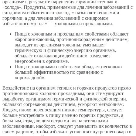
организме в результате нарушения гармонии «тепла» и
«холода». Продукты, применяемые для лечения заболеваний с
синдромом избыточного «холода» называют теплыми и
горячими, а для лечения заболеваний с синдромом
избыточного «тепла» — холодными и прохладными.
Пища с холодным и прохладным свойствами обладает
жаропонижающим, противолихорадочным действием,
выводит из организма токсины, уменьшает
термическую и физическую энергию организма,
обладает охлаждающим действием, замедляет
энергообмен в организме.
Пища с холодными свойствами обладает несколько
большей эффективностью по сравнению с
«прохладной».
Воздействие на организм теплых и горячих продуктов прямо
противоположно холодно-прохладным, они стимулируют
выработку организмом термической и физической энергии,
обладают согревающим действием, ускоряют метаболизм.
Людям, плохо переносящим низкие температуры, следует
больше употреблять в пищу именно горячих продуктов, а
больным, страдающим острыми воспалительными
заболеваниями, наоборот, следует уменьшить их количество в
своем рационе, чтобы избежать усиления внутреннего жара в