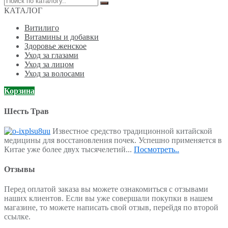
по:
КАТАЛОГ
Витилиго
Витамины и добавки
Здоровье женское
Уход за глазами
Уход за лицом
Уход за волосами
Корзина
Шесть Трав
Известное средство традиционной китайской
медицины для восстановления почек. Успешно применяется в
Китае уже более двух тысячелетий...
Посмотреть..
Отзывы
Перед оплатой заказа вы можете ознакомиться с отзывами
наших клиентов. Если вы уже совершали покупки в нашем
магазине, то можете написать свой отзыв, перейдя по второй
ссылке.