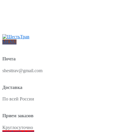
Интернет-магазин товаров для красоты и здоровья из Китая
О нас
Доставка и оплата
Блог
Отзывы
MENU
Почта
shesttrav@gmail.com
Доставка
По всей России
Прием заказов
Круглосуточно