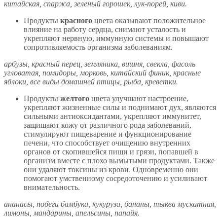
китайская, спаржа, зеленый горошек, лук-порей, киви.
Продукты
красного
цвета оказывают положительное
влияние на работу сердца, снимают усталость и
укрепляют нервную, иммунную системы и повышают
сопротивляемость организма заболеваниям.
арбузы, красный перец, земляника, вишня, свекла, фасоль
угловатая, помидоры, морковь, китайский финик, красные
яблоки, все виды домашней птицы, рыба, креветки.
Продукты
желтого
цвета улучшают настроение,
укрепляют жизненные силы и поднимают дух, являются
сильными антиоксидантами, укрепляют иммунитет,
защищают кожу от различного рода заболеваний,
стимулируют пищеварение и функционирование
печени, что способствует очищению внутренних
органов от скопившейся пищи и грязи, попавшей в
организм вместе с плохо вымытыми продуктами. Также
они удаляют токсины из крови. Одновременно они
помогают умственному сосредоточению и усиливают
внимательность.
ананасы, побеги бамбука, кукуруза, бананы, тыква мускатная,
лимоны, мандарины, апельсины, папайя.