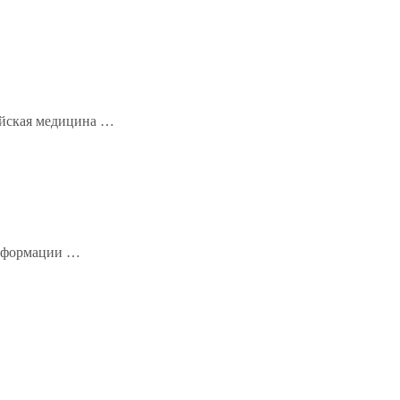
айская медицина …
информации …