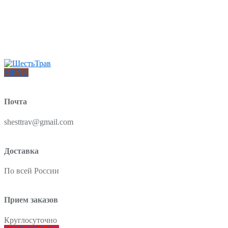
Интернет-магазин товаров для красоты и здоровья из Китая
О нас
Доставка и оплата
Блог
Отзывы
MENU
Почта
shesttrav@gmail.com
Доставка
По всей России
Прием заказов
Круглосуточно