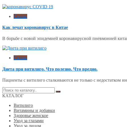
Статьи
Как лечат коронавирус в Китае
В борьбе с новой эпидемией коронавирусной пневмонией кит
Статьи
Диета при витилиго. Что полезно. Что вредно.
Пациенты с витилиго сталкиваются не только с недостатком 
Поиск
по:
КАТАЛОГ
Витилиго
Витамины и добавки
Здоровье женское
Уход за глазами
Уход за лицом