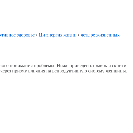
ктивное здоровье
•
Ци энергия жизни
•
четыре жизненных
дного понимания проблемы. Ниже приведен отрывок из книги
 через призму влияния на репродуктивную систему женщины.