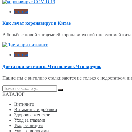
Статьи
Как лечат коронавирус в Китае
В борьбе с новой эпидемией коронавирусной пневмонией кит
Статьи
Диета при витилиго. Что полезно. Что вредно.
Пациенты с витилиго сталкиваются не только с недостатком 
Поиск
по:
КАТАЛОГ
Витилиго
Витамины и добавки
Здоровье женское
Уход за глазами
Уход за лицом
Уход за волосами