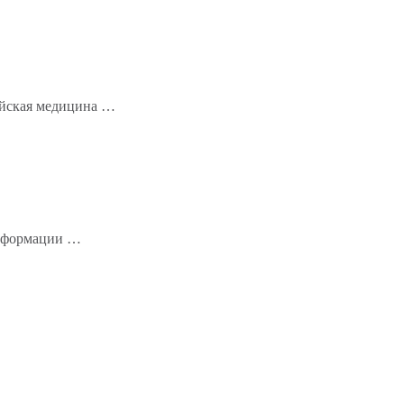
айская медицина …
информации …