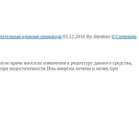
пительная аденома пищевода
03.12.2016
By shesttrav
0 Comments
гие врачи вносили изменения в рецептуру данного средства,
 при недостаточности Инь-энергии печени и почек при