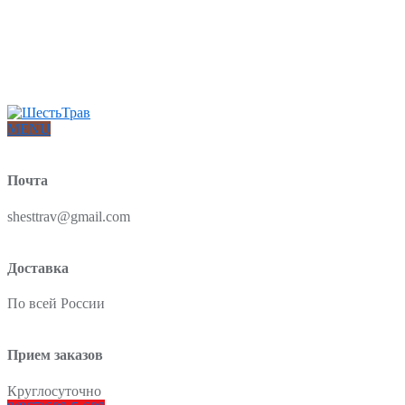
Интернет-магазин товаров для красоты и здоровья из Китая
О нас
Доставка и оплата
Блог
Отзывы
MENU
Почта
shesttrav@gmail.com
Доставка
По всей России
Прием заказов
Круглосуточно