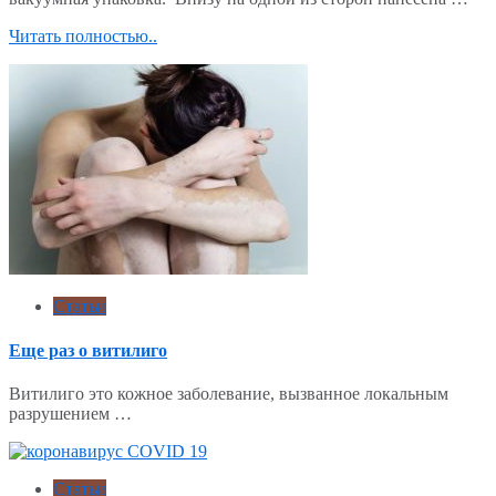
Читать полностью..
Статьи
Еще раз о витилиго
Витилиго это кожное заболевание, вызванное локальным
разрушением …
Статьи