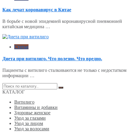
Как лечат коронавирус в Китае
В борьбе с новой эпидемией коронавирусной пневмонией
китайская медицина …
Статьи
Диета при витилиго. Что полезно. Что вредно.
Пациенты с витилиго сталкиваются не только с недостатком
информации …
Поиск
по:
КАТАЛОГ
Витилиго
Витамины и добавки
Здоровье женское
Уход за глазами
Уход за лицом
Уход за волосами