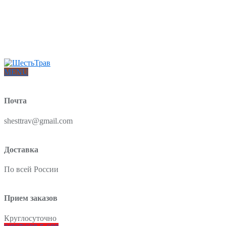
Интернет-магазин товаров для красоты и здоровья из Китая
О нас
Доставка и оплата
Блог
Отзывы
MENU
Почта
shesttrav@gmail.com
Доставка
По всей России
Прием заказов
Круглосуточно