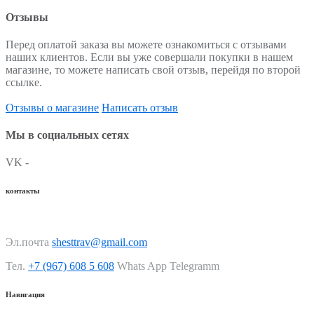
Отзывы
Перед оплатой заказа вы можете ознакомиться с отзывами
наших клиентов. Если вы уже совершали покупки в нашем
магазине, то можете написать свой отзыв, перейдя по второй
ссылке.
Отзывы о магазине
Написать отзыв
Мы в социальных сетях
VK -
контакты
Эл.почта
shesttrav@gmail.com
Тел.
+7 (967) 608 5 608
Whats App Telegramm
Навигация