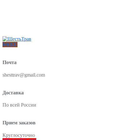
Интернет-магазин товаров для красоты и здоровья из Китая
О нас
Доставка и оплата
Блог
Отзывы
MENU
Почта
shesttrav@gmail.com
Доставка
По всей России
Прием заказов
Круглосуточно