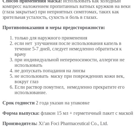
Способ применения маска:
использовать как холодный
компресс наложением пропитанных ватных кружков на веки
(глаза закрытые) при неприятных симптомах, таких как
зрительная усталость, сухость и боль в глазах.
Противопоказания и меры предосторожности:
только для наружного применения
если нет улучшения после использования капель в
течение 5-7 дней, следует немедленно обратиться к
врачу
при индивидуальной непереносимости, аллергии не
использовать
не допускать попадания на линзы
не использовать маску при повреждениях кожи век,
вокруг глаз
Если раствор помутнел, немедленно прекратите его
использование.
Срок годности
2 года указан на упаковке
Форма выпуска:
флакон 15 мл + герметичный пакет с маской
Производитель:
Xi’an Foci Pharmaceutical Co., Ltd.