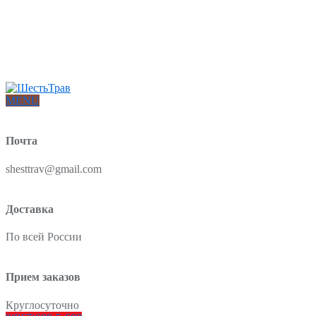
Интернет-магазин товаров для красоты и здоровья из Китая
О нас
Доставка и оплата
Блог
Отзывы
MENU
Почта
shesttrav@gmail.com
Доставка
По всей России
Прием заказов
Круглосуточно