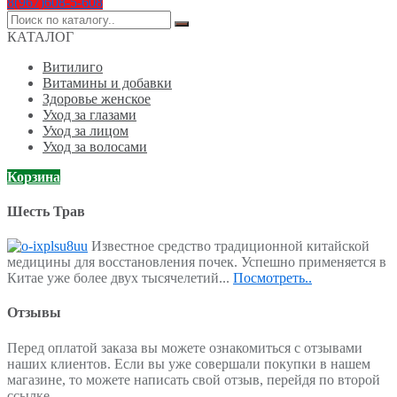
8(967)608-5-608
Поиск
по:
КАТАЛОГ
Витилиго
Витамины и добавки
Здоровье женское
Уход за глазами
Уход за лицом
Уход за волосами
Корзина
Шесть Трав
Известное средство традиционной китайской
медицины для восстановления почек. Успешно применяется в
Китае уже более двух тысячелетий...
Посмотреть..
Отзывы
Перед оплатой заказа вы можете ознакомиться с отзывами
наших клиентов. Если вы уже совершали покупки в нашем
магазине, то можете написать свой отзыв, перейдя по второй
ссылке.