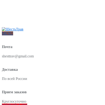
Интернет-магазин товаров для красоты и здоровья из Китая
О нас
Доставка и оплата
Блог
Отзывы
MENU
Почта
shesttrav@gmail.com
Доставка
По всей России
Прием заказов
Круглосуточно