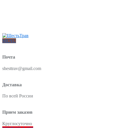
Интернет-магазин товаров для красоты и здоровья из Китая
О нас
Доставка и оплата
Блог
Отзывы
MENU
Почта
shesttrav@gmail.com
Доставка
По всей России
Прием заказов
Круглосуточно