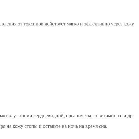
бавления от токсинов действует мягко и эффективно через кожу
ракт хауттюнии сердцевидной, органического витамина с и др.
 на кожу стопы и оставьте на ночь на время сна.