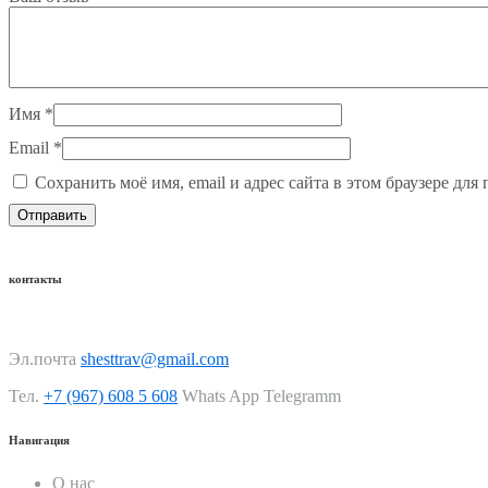
Имя
*
Email
*
Сохранить моё имя, email и адрес сайта в этом браузере д
контакты
Эл.почта
shesttrav@gmail.com
Тел.
+7 (967) 608 5 608
Whats App Telegramm
Навигация
О нас