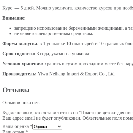
Курс — 5 дней. Можно увеличить количество курсов при необ
Внимание:
запрещено использование беременными женщинами, а та
не является лекарственным средством.
Форма выпуска
: в 1 упаковке 10 пластырей и 10 травяных блок
Срок годности:
3 года, указан на упаковке
Условия хранения:
хранить в сухом прохладном месте без нар
Производитель:
Yiwu Neihang Import & Export Co., Ltd
Отзывы
Отзывов пока нет.
Будьте первым, кто оставил отзыв на “Пластыри детокс для ног
Ваш адрес email не будет опубликован.
Обязательные поля пом
Ваша оценка
*
Ваш отзыв
*