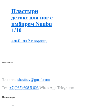
Пластыри
детокс для ног с
имбирем Nuubu
1/10
230
₽
180
₽
В корзину
контакты
Эл.почта
shesttrav@gmail.com
Тел.
+7 (967) 608 5 608
Whats App Telegramm
Навигация