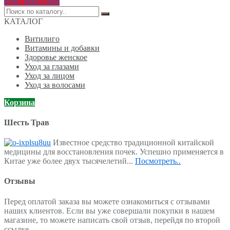
8(967)608-5-608
Поиск
по:
КАТАЛОГ
Витилиго
Витамины и добавки
Здоровье женское
Уход за глазами
Уход за лицом
Уход за волосами
Корзина
Шесть Трав
Известное средство традиционной китайской
медицины для восстановления почек. Успешно применяется в
Китае уже более двух тысячелетий...
Посмотреть..
Отзывы
Перед оплатой заказа вы можете ознакомиться с отзывами
наших клиентов. Если вы уже совершали покупки в нашем
магазине, то можете написать свой отзыв, перейдя по второй
ссылке.