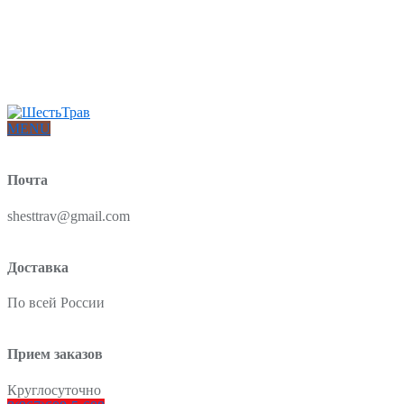
Интернет-магазин товаров для красоты и здоровья из Китая
О нас
Доставка и оплата
Блог
Отзывы
MENU
Почта
shesttrav@gmail.com
Доставка
По всей России
Прием заказов
Круглосуточно