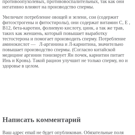
противоопухолевых, противовоспалительных, так как они
негативно влияют на производство спермы.
Увеличьте потребление овощей и зелени, сои (содержит
фитоэстрогены и фитостиролы), они содержат витамин С, Е ,
В12, бета-каротин, фолиевую кислоту, цинк, а так же трав,
таких как женшень, который повышает выработку
тестостерона и помогает производить сперму. Потребление
аминокислот — Л-аргинина и Л-карнитина, значительно
повышает производство спермы. (Согласно китайской
медицине аргинин тонизирует Ян почек, карнитин питает
Инь и Кровь). Такой рацион улучшит не только сперму, но и
здоровье в целом.
Написать комментарий
Ваш адрес email не будет опубликован.
Обязательные поля