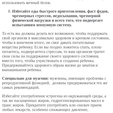
использовать яичный белок.
Избегайте еды быстрого приготовления, фаст фудов,
чрезмерных стрессов, недосыпания, чрезмерной
физической нагрузки и всего того, что подвергает
испытаниям иммунную систему.
То есть вы должны делать все возможное, чтобы поддержать
свой организм в максимально здоровом и крепком состоянии,
чтобы в конечном итоге, он смог давать питательные
вещества ребенку. Если вы поздно ложитесь спать, плохо
питаетесь, подвергаетесь стрессам, то ваш организм тратит
свои силы на поддержание своего здорового состояния,
вместо того, чтобы учувствовать в создании ребенка.
Придерживайтесь здорового образа жизни до зачатия и
вынашивания ребенка.
Специально для мужчин:
мужчины, имеющие проблемы с
репродуктивной функцией, должны придерживаться тех же
самых рекомендаций.
Избегайте употребления эстрогена из окружающей среды, а
так же насыщенных жиров, гидрогенизированных масел и
транс жиров. Прекратите употреблять или снизьте прием
любых лекарств, особенно снижающих давление,