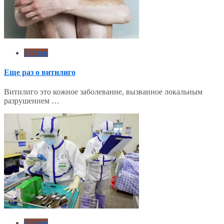
Статьи
Еще раз о витилиго
Витилиго это кожное заболевание, вызванное локальным
разрушением …
Статьи