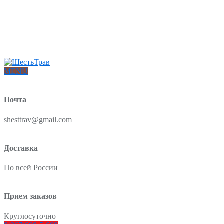
Интернет-магазин товаров для красоты и здоровья из Китая
О нас
Доставка и оплата
Блог
Отзывы
MENU
Почта
shesttrav@gmail.com
Доставка
По всей России
Прием заказов
Круглосуточно