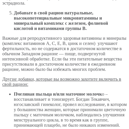
эстрадиола.
Добавьте в свой рацион натуральные,
высокопотенциальные микровитамины и
минеральный комплекс с железом, фолиевой
кислотой и витаминами группы В.
Важные для репродуктивного здоровья витамины и минералы
(комплекс витаминов А, С, Е, В, цинк и селен) улучшают
фертильность, но не содержатся в достаточном количестве в
обычном Западном рационе — пище, подвергнутой
интенсивной обработке. Если бы эти питательные вещества
присутствовали в достаточном количестве в ежедневном
рационе, можно было бы избежать многих проблем.
Другие добавки, которые вы возможно захотите включить в
свой рацион:
Пчелиная пыльца и/или маточное молочк
о –
восстанавливает и тонизирует. Богдан Текавчич,
югославский гинеколог, провел исследование, в котором
у большинства женщин, которые принимали цветочную
пыльцу с маточным молочком, наблюдались улучшения
менструального цикла, в то время как в группе,
принимающей плацебо, не было никаких изменений.