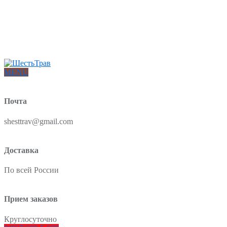
Интернет-магазин товаров для красоты и здоровья из Китая
О нас
Доставка и оплата
Блог
Отзывы
MENU
Почта
shesttrav@gmail.com
Доставка
По всей России
Прием заказов
Круглосуточно