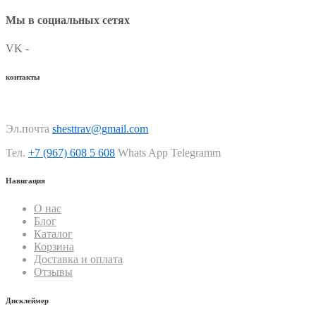
Мы в социальных сетях
VK -
контакты
Эл.почта
shesttrav@gmail.com
Тел.
+7 (967) 608 5 608
Whats App Telegramm
Навигация
О нас
Блог
Каталог
Корзина
Доставка и оплата
Отзывы
Дисклеймер