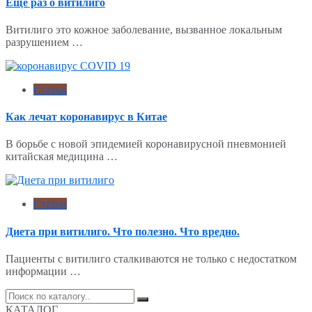
Еще раз о витилиго
Витилиго это кожное заболевание, вызванное локальным
разрушением …
Статьи
Как лечат коронавирус в Китае
В борьбе с новой эпидемией коронавирусной пневмонией
китайская медицина …
Статьи
Диета при витилиго. Что полезно. Что вредно.
Пациенты с витилиго сталкиваются не только с недостатком
информации …
Поиск
по:
КАТАЛОГ