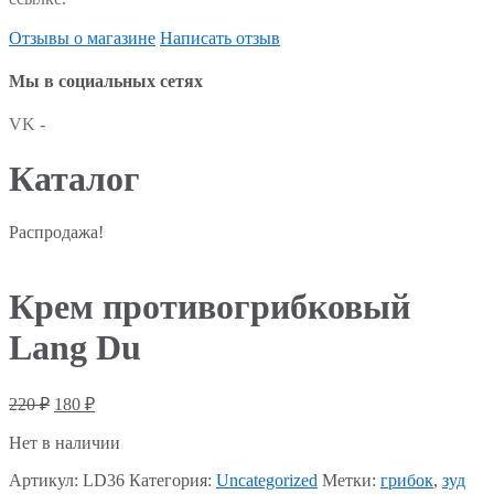
Отзывы о магазине
Написать отзыв
Мы в социальных сетях
VK -
Каталог
Распродажа!
Крем противогрибковый
Lang Du
220
₽
180
₽
Нет в наличии
Артикул:
LD36
Категория:
Uncategorized
Метки:
грибок
,
зуд