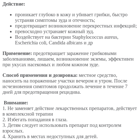
Действие:
проникает глубоко в кожу и убивает грибки, быстро
устраняя симптомы зуда и отечность;
предотвращает возникновение перекрестных инфекций;
превосходно устранаяет кожный зуд.
Воздействует на бактерии Staphylococcus aureus,
Escherichia coli, Candida albicans и др
Применение:
предотвращает заражение грибковыми
заболеваниями, лишаем, возникновение экземы, эффективен
при укусах насекомых и любом кожном зуде.
Способ применения и дозировка:
местное средство,
наносить на пораженные участки вечером и утром. После
исчезновения симптомов продолжать лечение в течение 7
дней для предотвращения рецидива.
Внимание:
1. Не заменяет действие лекарственных препаратов, действует
в комплексной терапии
2. Избегать попадания в глаза.
3. Детям следует использовать препарат под контролем
взрослых.
4. Хранить в местах недоступных для детей.