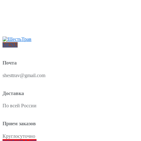
Интернет-магазин товаров для красоты и здоровья из Китая
О нас
Доставка и оплата
Блог
Отзывы
MENU
Почта
shesttrav@gmail.com
Доставка
По всей России
Прием заказов
Круглосуточно