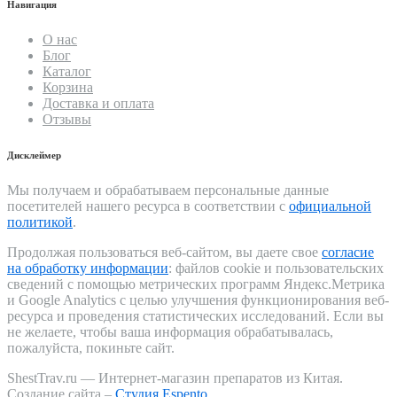
Навигация
О нас
Блог
Каталог
Корзина
Доставка и оплата
Отзывы
Дисклеймер
Мы получаем и обрабатываем персональные данные
посетителей нашего ресурса в соответствии с
официальной
политикой
.
Продолжая пользоваться веб-сайтом, вы даете свое
согласие
на обработку информации
: файлов cookie и пользовательских
сведений с помощью метрических программ Яндекс.Метрика
и Google Analytics с целью улучшения функционирования веб-
ресурса и проведения статистических исследований. Если вы
не желаете, чтобы ваша информация обрабатывалась,
пожалуйста, покиньте сайт.
ShestTrav.ru — Интернет-магазин препаратов из Китая.
Создание сайта –
Студия Espento