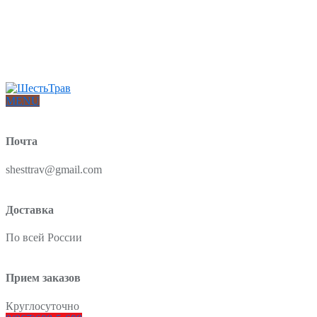
Интернет-магазин товаров для красоты и здоровья из Китая
О нас
Доставка и оплата
Блог
Отзывы
MENU
Почта
shesttrav@gmail.com
Доставка
По всей России
Прием заказов
Круглосуточно