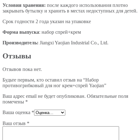
У
словия хранения:
п
осле каждого использования плотно
закрывать бутылку и хранить в местах недоступных для детей.
Срок годности 2 года указан на упаковке
Форма выпуска
: набор спрей+крем
Производитель:
Jiangxi Yaojian Industrial Co., Ltd.
Отзывы
Отзывов пока нет.
Будьте первым, кто оставил отзыв на “Набор
противогрибковый для ног крем+спрей Yaojian”
Ваш адрес email не будет опубликован.
Обязательные поля
помечены
*
Ваша оценка
*
Ваш отзыв
*