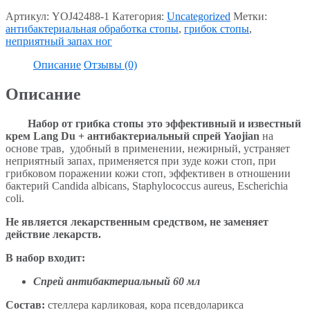
Артикул:
YOJ42488-1
Категория:
Uncategorized
Метки:
антибактериальная обработка стопы
,
грибок стопы
,
неприятный запах ног
Описание
Отзывы (0)
Описание
Набор от грибка стопы это эффективный и известный
крем Lang Du + антибактериальный спрей Yaojian
на
основе трав, удобный в применении, нежирный, устраняет
неприятный запах, применяется при зуде кожи стоп, при
грибковом поражении кожи стоп, эффективен в отношении
бактерий Candida albicans, Staphylococcus aureus, Escherichia
coli.
Не является лекарственным средством, не заменяет
действие лекарств.
В набор входит:
Спрей антибактериальный 60 мл
Состав:
стеллера карликовая, кора псевдоларикса