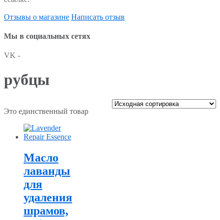
Отзывы о магазине
Написать отзыв
Мы в социальных сетях
VK -
рубцы
Это единственный товар
Масло
лаванды
для
удаления
шрамов,