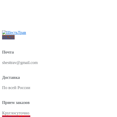
Интернет-магазин товаров для красоты и здоровья из Китая
О нас
Доставка и оплата
Блог
Отзывы
MENU
Почта
shesttrav@gmail.com
Доставка
По всей России
Прием заказов
Круглосуточно