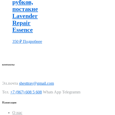
рубков,
постакне
Lavender
Repair
Essence
350
₽
Подробнее
контакты
Эл.почта
shesttrav@gmail.com
Тел.
+7 (967) 608 5 608
Whats App Telegramm
Навигация
О нас