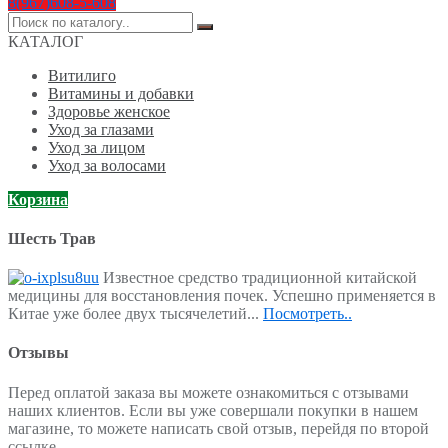
8(967)608-5-608
Поиск
по:
КАТАЛОГ
Витилиго
Витамины и добавки
Здоровье женское
Уход за глазами
Уход за лицом
Уход за волосами
Корзина
Шесть Трав
Известное средство традиционной китайской
медицины для восстановления почек. Успешно применяется в
Китае уже более двух тысячелетий...
Посмотреть..
Отзывы
Перед оплатой заказа вы можете ознакомиться с отзывами
наших клиентов. Если вы уже совершали покупки в нашем
магазине, то можете написать свой отзыв, перейдя по второй
ссылке.