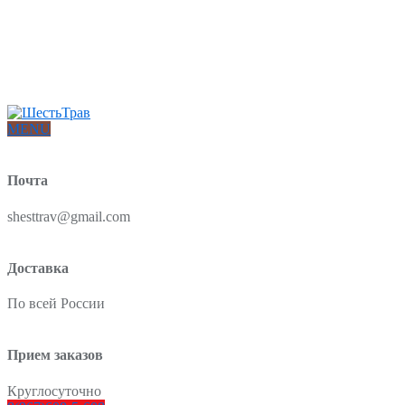
Интернет-магазин товаров для красоты и здоровья из Китая
О нас
Доставка и оплата
Блог
Отзывы
MENU
Почта
shesttrav@gmail.com
Доставка
По всей России
Прием заказов
Круглосуточно