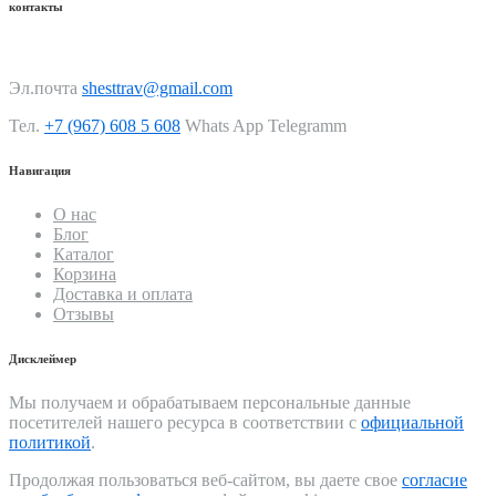
контакты
Эл.почта
shesttrav@gmail.com
Тел.
+7 (967) 608 5 608
Whats App Telegramm
Навигация
О нас
Блог
Каталог
Корзина
Доставка и оплата
Отзывы
Дисклеймер
Мы получаем и обрабатываем персональные данные
посетителей нашего ресурса в соответствии с
официальной
политикой
.
Продолжая пользоваться веб-сайтом, вы даете свое
согласие