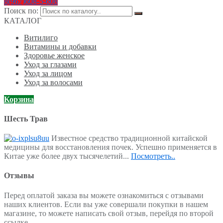
8(967)608-5-608
Поиск по:
КАТАЛОГ
Витилиго
Витамины и добавки
Здоровье женское
Уход за глазами
Уход за лицом
Уход за волосами
Корзина
Шесть Трав
Известное средство традиционной китайской
медицины для восстановления почек. Успешно применяется в
Китае уже более двух тысячелетий...
Посмотреть..
Отзывы
Перед оплатой заказа вы можете ознакомиться с отзывами
наших клиентов. Если вы уже совершали покупки в нашем
магазине, то можете написать свой отзыв, перейдя по второй
ссылке.