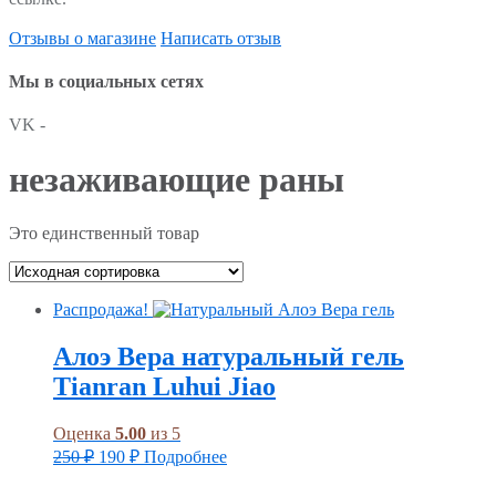
Отзывы о магазине
Написать отзыв
Мы в социальных сетях
VK -
незаживающие раны
Это единственный товар
Распродажа!
Алоэ Вера натуральный гель
Tianran Luhui Jiao
Оценка
5.00
из 5
250
₽
190
₽
Подробнее