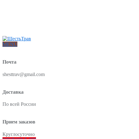
Интернет-магазин товаров для красоты и здоровья из Китая
О нас
Доставка и оплата
Блог
Отзывы
MENU
Почта
shesttrav@gmail.com
Доставка
По всей России
Прием заказов
Круглосуточно