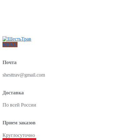
Интернет-магазин товаров для красоты и здоровья из Китая
О нас
Доставка и оплата
Блог
Отзывы
MENU
Почта
shesttrav@gmail.com
Доставка
По всей России
Прием заказов
Круглосуточно