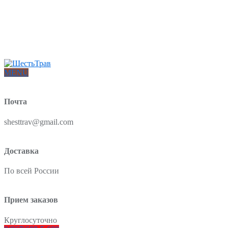
Интернет-магазин товаров для красоты и здоровья из Китая
О нас
Доставка и оплата
Блог
Отзывы
MENU
Почта
shesttrav@gmail.com
Доставка
По всей России
Прием заказов
Круглосуточно