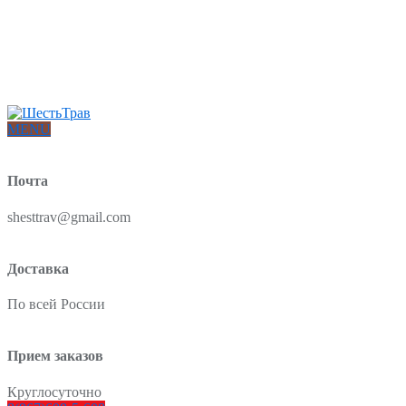
Интернет-магазин товаров для красоты и здоровья из Китая
О нас
Доставка и оплата
Блог
Отзывы
MENU
Почта
shesttrav@gmail.com
Доставка
По всей России
Прием заказов
Круглосуточно