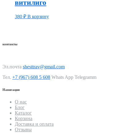
витилиго
380
₽
В корзину
контакты
Эл.почта
shesttrav@gmail.com
Тел.
+7 (967) 608 5 608
Whats App Telegramm
Навигация
О нас
Блог
Каталог
Корзина
Доставка и оплата
Отзывы