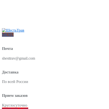
Интернет-магазин товаров для красоты и здоровья из Китая
О нас
Доставка и оплата
Блог
Отзывы
MENU
Почта
shesttrav@gmail.com
Доставка
По всей России
Прием заказов
Круглосуточно