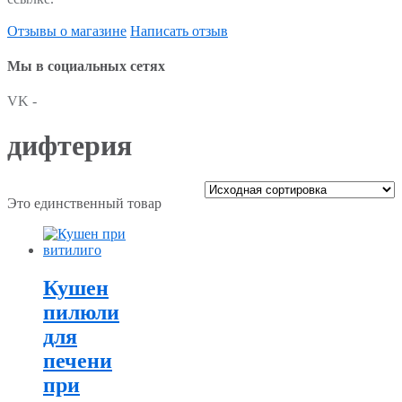
Отзывы о магазине
Написать отзыв
Мы в социальных сетях
VK -
дифтерия
Это единственный товар
Кушен
пилюли
для
печени
при