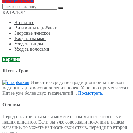
8(967)608-5-608
Поиск
по:
КАТАЛОГ
Витилиго
Витамины и добавки
Здоровье женское
Уход за глазами
Уход за лицом
Уход за волосами
Корзина
Шесть Трав
Известное средство традиционной китайской
медицины для восстановления почек. Успешно применяется в
Китае уже более двух тысячелетий...
Посмотреть..
Отзывы
Перед оплатой заказа вы можете ознакомиться с отзывами
наших клиентов. Если вы уже совершали покупки в нашем
магазине, то можете написать свой отзыв, перейдя по второй
ссылке.