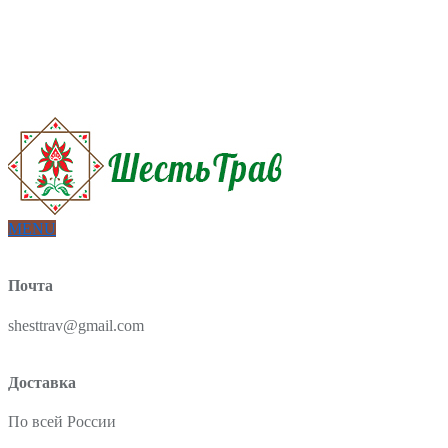
Интернет-магазин товаров для красоты и здоровья из Китая
О нас
Доставка и оплата
Блог
Отзывы
MENU
Почта
shesttrav@gmail.com
Доставка
По всей России