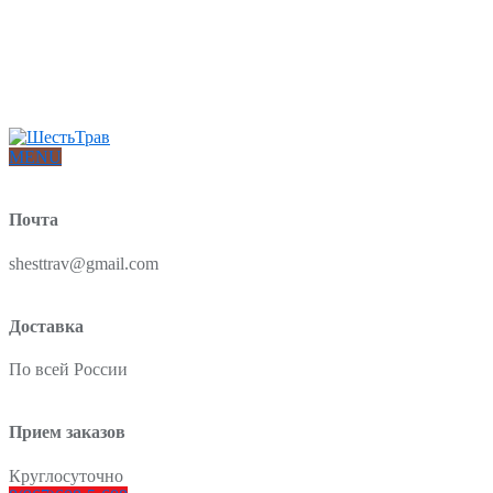
Интернет-магазин товаров для красоты и здоровья из Китая
О нас
Доставка и оплата
Блог
Отзывы
MENU
Почта
shesttrav@gmail.com
Доставка
По всей России
Прием заказов
Круглосуточно