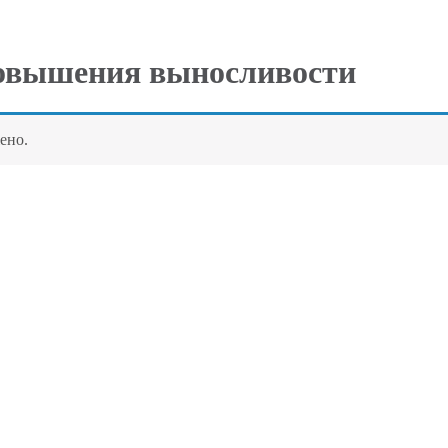
повышения выносливости
ено.