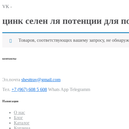
VK -
цинк селен ля потенции для 
Товаров, соответствующих вашему запросу, не обнаруж
контакты
Эл.почта
shesttrav@gmail.com
Тел.
+7 (967) 608 5 608
Whats App Telegramm
Навигация
О нас
Блог
Каталог
Корзина